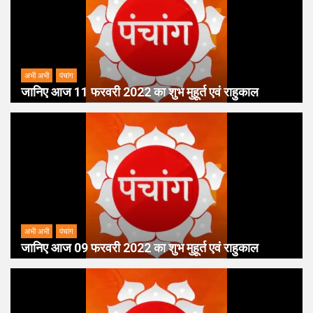
अभी अभी
पंचांग
जानिए आज 11 फरवरी 2022 का शुभ मुहूर्त एवं राहुकाल
अभी अभी
पंचांग
जानिए आज 09 फरवरी 2022 का शुभ मुहूर्त एवं राहुकाल