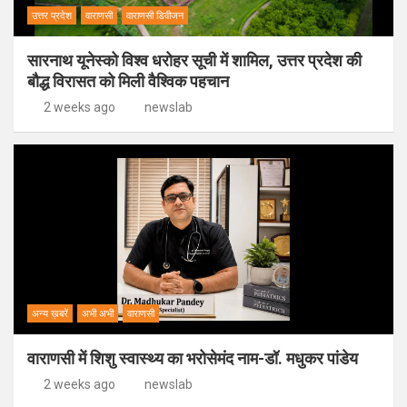
उत्तर प्रदेश
वाराणसी
वाराणसी डिवीजन
सारनाथ यूनेस्को विश्व धरोहर सूची में शामिल, उत्तर प्रदेश की
बौद्ध विरासत को मिली वैश्विक पहचान
2 weeks ago
newslab
अन्य ख़बरें
अभी अभी
वाराणसी
वाराणसी में शिशु स्वास्थ्य का भरोसेमंद नाम-डॉ. मधुकर पांडेय
2 weeks ago
newslab