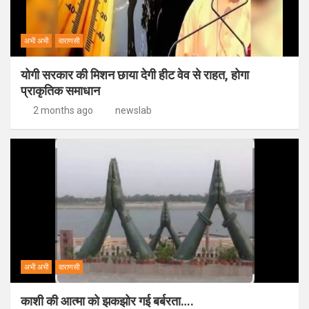
अभी अभी
वाराणसी
योगी सरकार की मिशन छाया देगी हीट वेव से राहत, होगा
प्राकृतिक समाधान
2 months ago
newslab
अभी अभी
वाराणसी
काशी की आत्मा को झकझोर गई बर्बरता….