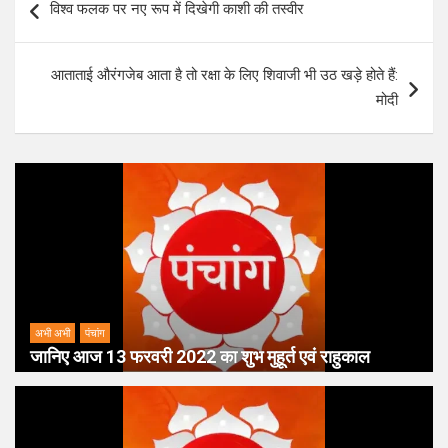
विश्व फलक पर नए रूप में दिखेगी काशी की तस्वीर
navigation
आताताई औरंगजेब आता है तो रक्षा के लिए शिवाजी भी उठ खड़े होते हैं:
मोदी
अभी अभी
पंचांग
जानिए आज 13 फरवरी 2022 का शुभ मुहूर्त एवं राहुकाल