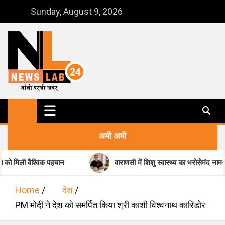
Skip
Sunday, August 9, 2026
to
content
NewsLab24
जाँची परखी ख़बर
अभी अभी
विक पहचान
वाराणसी में शिशु स्वास्थ्य का भरोसेमंद नाम-डॉ. मधुकर पांडे
Home
देश
PM मोदी ने देश को समर्पित किया श्री काशी विश्‍वनाथ कारिडोर