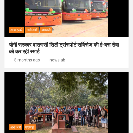
अन्य ख़बरें
अभी अभी
वाराणसी
योगी सरकार वाराणसी सिटी ट्रांसपोर्ट सर्विसेज की ई-बस सेवा
को कर रही स्मार्ट
8 months ago
newslab
अभी अभी
वाराणसी