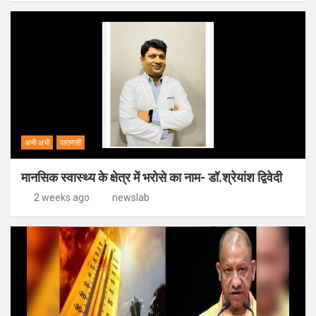
अभी अभी
वाराणसी
मानसिक स्वास्थ्य के क्षेत्र में भरोसे का नाम- डॉ.श्रेयांश द्विवेदी
2 weeks ago
newslab