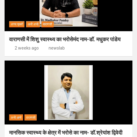
अन्य ख़बरें
अभी अभी
वाराणसी
वाराणसी में शिशु स्वास्थ्य का भरोसेमंद नाम-डॉ. मधुकर पांडेय
2 weeks ago
newslab
अभी अभी
वाराणसी
मानसिक स्वास्थ्य के क्षेत्र में भरोसे का नाम- डॉ.श्रेयांश द्विवेदी