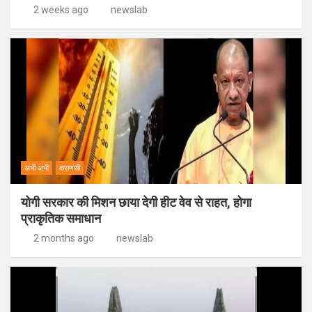
2 weeks ago
newslab
अभी अभी
वाराणसी
योगी सरकार की मिशन छाया देगी हीट वेव से राहत, होगा
प्राकृतिक समाधान
2 months ago
newslab