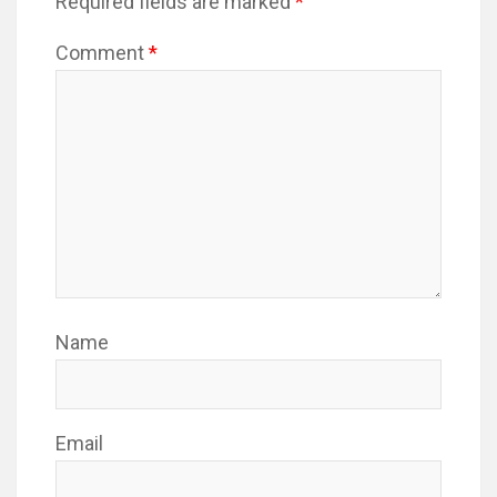
Required fields are marked
*
Comment
*
Name
Email