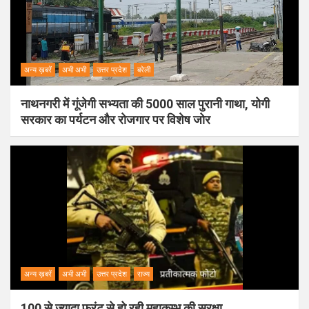
अन्य ख़बरें
अभी अभी
उत्तर प्रदेश
बरेली
नाथनगरी में गूंजेगी सभ्यता की 5000 साल पुरानी गाथा, योगी
सरकार का पर्यटन और रोजगार पर विशेष जोर
अन्य ख़बरें
अभी अभी
उत्तर प्रदेश
राज्य
100 से ज्यादा फ्रंट से हो रही महाकुम्भ की सुरक्षा