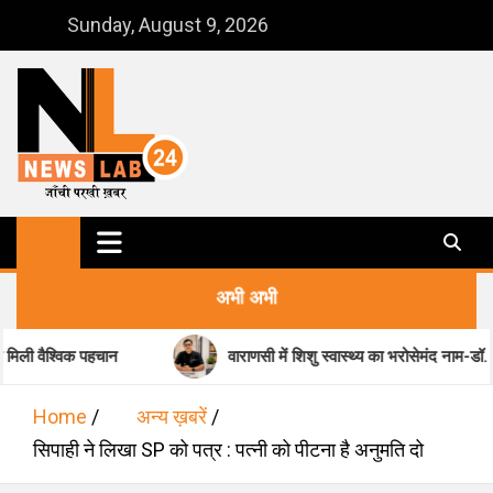
Skip
Sunday, August 9, 2026
to
content
NewsLab24
जाँची परखी ख़बर
अभी अभी
चान
वाराणसी में शिशु स्वास्थ्य का भरोसेमंद नाम-डॉ. मधुकर पांडेय
Home
अन्य ख़बरें
सिपाही ने लिखा SP को पत्र : पत्नी को पीटना है अनुमति दो