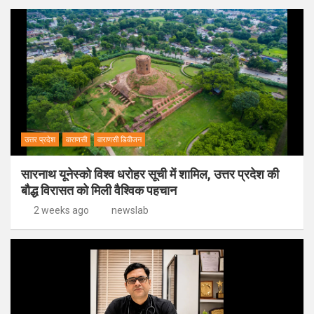
उत्तर प्रदेश
वाराणसी
वाराणसी डिवीजन
सारनाथ यूनेस्को विश्व धरोहर सूची में शामिल, उत्तर प्रदेश की
बौद्ध विरासत को मिली वैश्विक पहचान
2 weeks ago
newslab