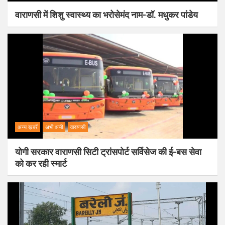
वाराणसी में शिशु स्वास्थ्य का भरोसेमंद नाम-डॉ. मधुकर पांडेय
अन्य ख़बरें
अभी अभी
वाराणसी
योगी सरकार वाराणसी सिटी ट्रांसपोर्ट सर्विसेज की ई-बस सेवा
को कर रही स्मार्ट