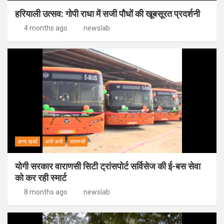
हरियाली उत्सव: गोपी राधा में सजी पौधों की खूबसूरत प्रदर्शनी
4 months ago
newslab
अन्य ख़बरें
अभी अभी
वाराणसी
योगी सरकार वाराणसी सिटी ट्रांसपोर्ट सर्विसेज की ई-बस सेवा
को कर रही स्मार्ट
8 months ago
newslab