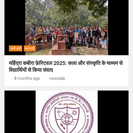
अभी अभी
वाराणसी
महिंद्रा कबीरा फ़ेस्टिवल 2025: कला और संस्कृति के माध्यम से
विद्यार्थियों से किया संवाद
8 months ago
newslab