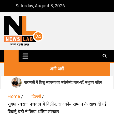
Skip
Saturday, August 8, 2026
to
content
NewsLab24
जाँची परखी ख़बर
अभी अभी
वाराणसी में शिशु स्वास्थ्य का भरोसेमंद नाम-डॉ. मधुकर पांडेय
मानसिक 
Home
दिल्ली
सुषमा स्वराज पंचतत्व में विलीन, राजकीय सम्मान के साथ दी गई
विदाई, बेटी ने किया अंतिम संस्कार