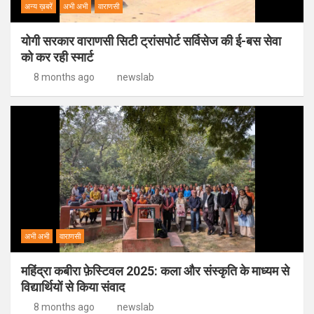
अन्य ख़बरें
अभी अभी
वाराणसी
योगी सरकार वाराणसी सिटी ट्रांसपोर्ट सर्विसेज की ई-बस सेवा
को कर रही स्मार्ट
8 months ago
newslab
अभी अभी
वाराणसी
महिंद्रा कबीरा फ़ेस्टिवल 2025: कला और संस्कृति के माध्यम से
विद्यार्थियों से किया संवाद
8 months ago
newslab