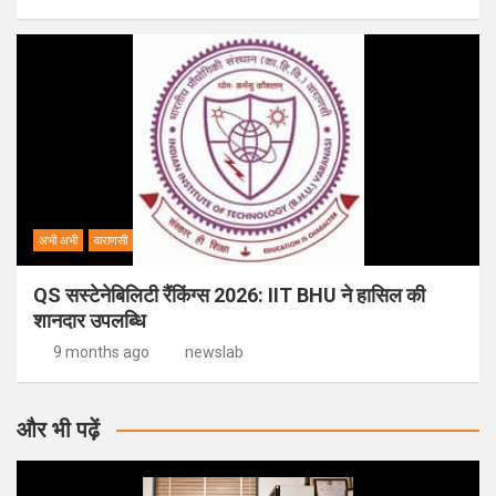
अभी अभी
वाराणसी
QS सस्टेनेबिलिटी रैंकिंग्स 2026: IIT BHU ने हासिल की
शानदार उपलब्धि
9 months ago
newslab
और भी पढ़ें