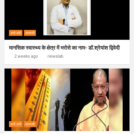
अभी अभी
वाराणसी
मानसिक स्वास्थ्य के क्षेत्र में भरोसे का नाम- डॉ.श्रेयांश द्विवेदी
2 weeks ago
newslab
अभी अभी
वाराणसी