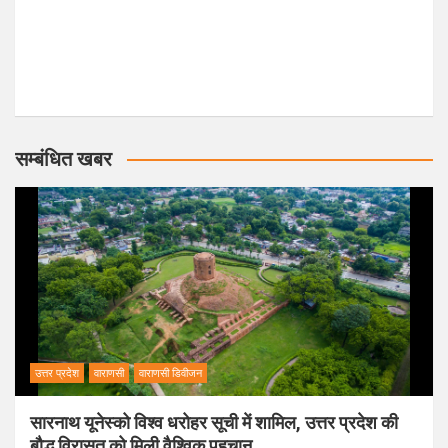
सम्बंधित खबर
उत्तर प्रदेश
वाराणसी
वाराणसी डिवीजन
सारनाथ यूनेस्को विश्व धरोहर सूची में शामिल, उत्तर प्रदेश की
बौद्ध विरासत को मिली वैश्विक पहचान