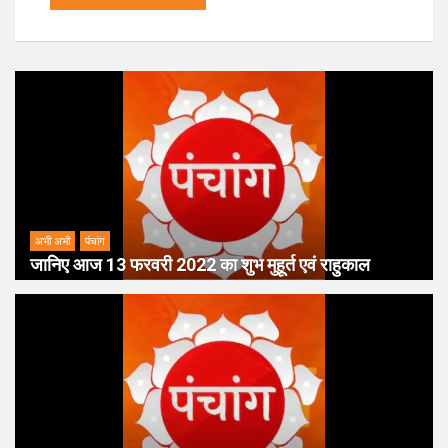
अभी अभी
पंचांग
जानिए आज 13 फरवरी 2022 का शुभ मुहूर्त एवं राहुकाल