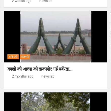
2 weeks ago
newslab
अभी अभी
वाराणसी
काशी की आत्मा को झकझोर गई बर्बरता….
2 months ago
newslab