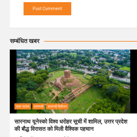
सम्बंधित खबर
उत्तर प्रदेश
वाराणसी
वाराणसी डिवीजन
सारनाथ यूनेस्को विश्व धरोहर सूची में शामिल, उत्तर प्रदेश
की बौद्ध विरासत को मिली वैश्विक पहचान