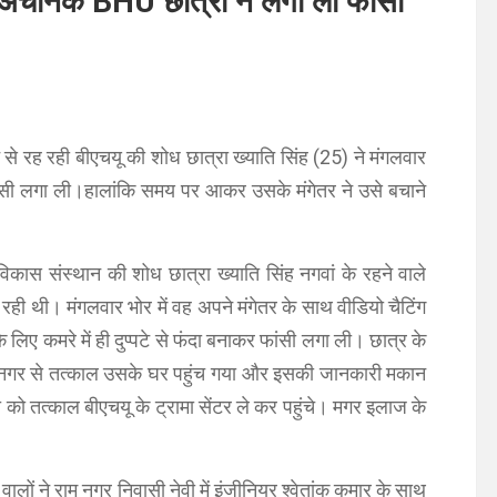
त,अचानक BHU छात्रा ने लगा ली फांसी
े से रह रही बीएचयू की शोध छात्रा ख्याति सिंह (25) ने मंगलवार
ांसी लगा ली।हालांकि समय पर आकर उसके मंगेतर ने उसे बचाने
िकास संस्थान की शोध छात्रा ख्याति सिंह नगवां के रहने वाले
रही थी। मंगलवार भोर में वह अपने मंगेतर के साथ वीडियो चैटिंग
िए कमरे में ही दुप्पटे से फंदा बनाकर फांसी लगा ली। छात्र के
नगर से तत्काल उसके घर पहुंच गया और इसकी जानकारी मकान
ो तत्काल बीएचयू के ट्रामा सेंटर ले कर पहुंचे। मगर इलाज के
वालों ने राम नगर निवासी नेवी में इंजीनियर श्वेतांक कुमार के साथ