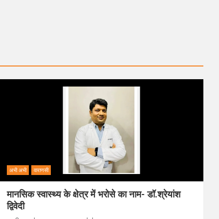
अभी अभी
वाराणसी
मानसिक स्वास्थ्य के क्षेत्र में भरोसे का नाम- डॉ.श्रेयांश
द्विवेदी