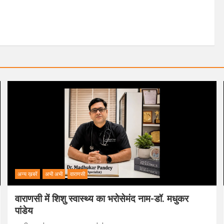
अन्य ख़बरें
अभी अभी
वाराणसी
वाराणसी में शिशु स्वास्थ्य का भरोसेमंद नाम-डॉ. मधुकर
पांडेय