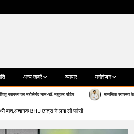
ीति
अन्य ख़बरें
व्यापार
मनोरंजन
ा भरोसेमंद नाम-डॉ. मधुकर पांडेय
मानसिक स्वास्थ्य के क्षेत्र में भरोसे का
ी थी बात,अचानक BHU छात्रा ने लगा ली फांसी