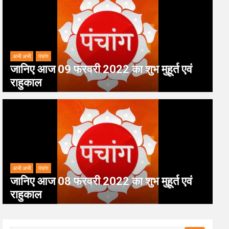
अभी अभी
पंचांग
जानिए आज 09 फरवरी 2022 का शुभ मुहूर्त एवं
राहुकाल
अभी अभी
पंचांग
जानिए आज 08 फरवरी 2022 का शुभ मुहूर्त एवं
राहुकाल