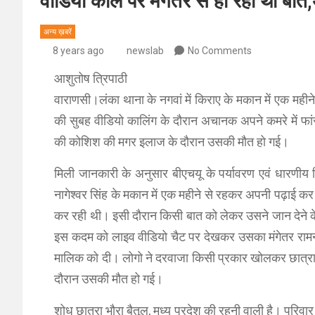
वीडियो कॉल पर मंगेतर से हो रही थी बा
अन्य ख़बरें
8 years ago
newslab
No Comments
आशुतोष त्रिपाठी
वाराणसी।लंका थाना के नगवां में किराए के मकान में एक महीन
की सुबह वीडियो कालिंग के दौरान अचानक अपने कमरे में फ
की कोशिश की मगर इलाज के दौरान उसकी मौत हो गई।
मिली जानकारी के अनुसार बीएचयू के पर्यावरण एवं धारणीय व
नागेश्वर सिंह के मकान में एक महीने से रहकर अपनी पढ़ाई कर 
कर रही थी। इसी दौरान किसी बात को लेकर उसने जान देने के ल
इस कदम को लाइव वीडियो चैट पर देखकर उसका मंगेतर राम
मालिक को दी। लोगो ने दरवाजा किसी प्रकार खोलकर छात्रा क
दौरान उसकी मौत हो गई।
शोध छात्रा भौरा बैतूल, मध्य प्रदेश की रहनी वाली है। परिवार 