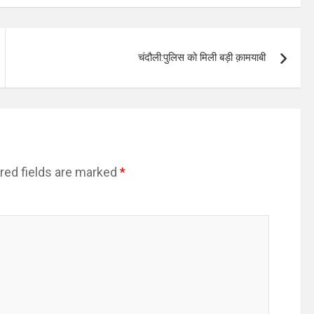
चंदौली:पुलिस को मिली बड़ी क़ामयाबी
red fields are marked
*