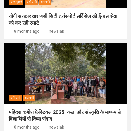
अन्य ख़बरें
अभी अभी
वाराणसी
योगी सरकार वाराणसी सिटी ट्रांसपोर्ट सर्विसेज की ई-बस सेवा
को कर रही स्मार्ट
8 months ago
newslab
अभी अभी
वाराणसी
महिंद्रा कबीरा फ़ेस्टिवल 2025: कला और संस्कृति के माध्यम से
विद्यार्थियों से किया संवाद
8 months ago
newslab