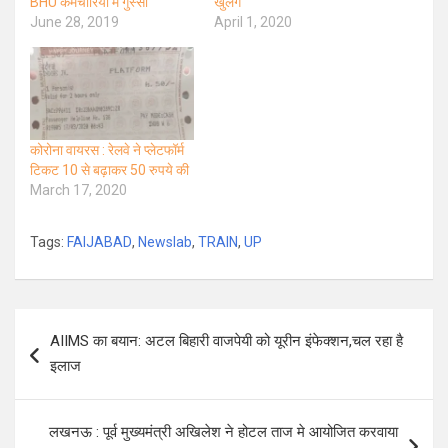
BHU कर्मचारियों में गुस्‍सा
खुलेंगे
June 28, 2019
April 1, 2020
कोरोना वायरस : रेलवे ने प्लेटफॉर्म
टिकट 10 से बढ़ाकर 50 रुपये की
March 17, 2020
Tags:
FAIJABAD
,
Newslab
,
TRAIN
,
UP
Post
AIIMS का बयान: अटल बिहारी वाजपेयी को यूरीन इंफेक्शन,चल रहा है
navigation
इलाज
लखनऊ : पूर्व मुख्यमंत्री अखिलेश ने होटल ताज मे आयोजित करवाया