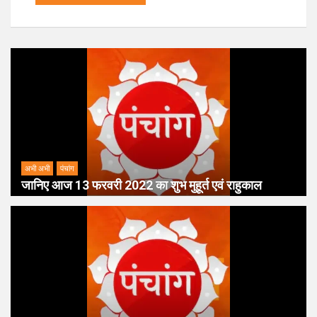
अभी अभी
पंचांग
जानिए आज 13 फरवरी 2022 का शुभ मुहूर्त एवं राहुकाल