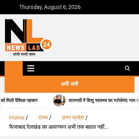
Skip
Thursday, August 6, 2026
to
content
NewsLab24
जाँची परखी ख़बर
अभी अभी
 पहचान
वाराणसी में शिशु स्वास्थ्य का भरोसेमंद नाम-डॉ. मधुकर पांडेय
Home
राज्य
उत्तर प्रदेश
फैजाबाद रेलखंड का आवागमन अभी तक बहाल नहीं…