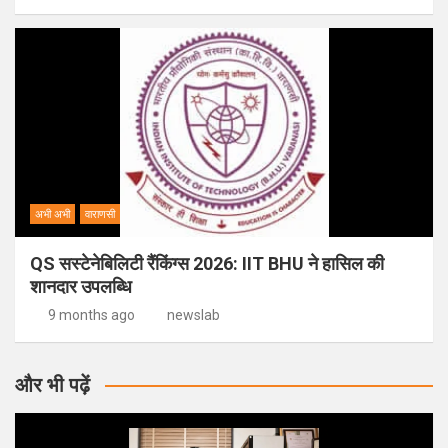
अभी अभी
वाराणसी
QS सस्टेनेबिलिटी रैंकिंग्स 2026: IIT BHU ने हासिल की
शानदार उपलब्धि
9 months ago
newslab
और भी पढ़ें