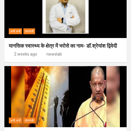
अभी अभी
वाराणसी
मानसिक स्वास्थ्य के क्षेत्र में भरोसे का नाम- डॉ.श्रेयांश द्विवेदी
2 weeks ago
newslab
अभी अभी
वाराणसी