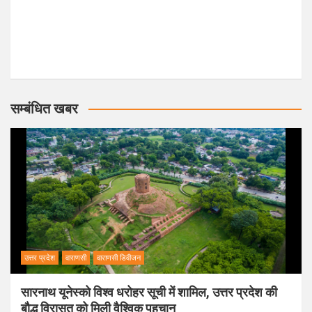
सम्बंधित खबर
उत्तर प्रदेश
वाराणसी
वाराणसी डिवीजन
सारनाथ यूनेस्को विश्व धरोहर सूची में शामिल, उत्तर प्रदेश की
बौद्ध विरासत को मिली वैश्विक पहचान