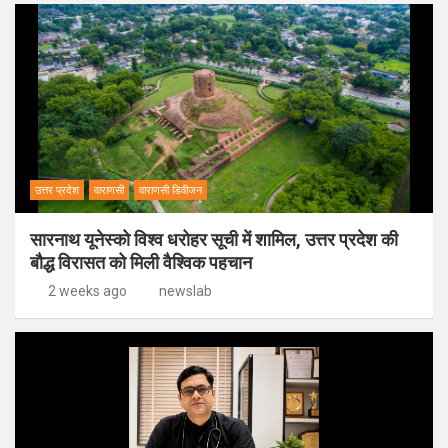
उत्तर प्रदेश
वाराणसी
वाराणसी डिवीजन
सारनाथ यूनेस्को विश्व धरोहर सूची में शामिल, उत्तर प्रदेश की
बौद्ध विरासत को मिली वैश्विक पहचान
2 weeks ago
newslab