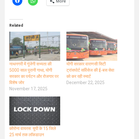
More
Related
नाथनगरी में गूंजेगी सभ्यता की
योगी सरकार वाराणसी सिटी
5000 साल पुरानी गाथा, योगी
ट्रांसपोर्ट सर्विसेज की ई-बस सेवा
सरकार का पर्यटन और रोजगार पर
को कर रही स्मार्ट
विशेष जोर
December 22, 2025
November 17, 2025
कोरोना वायरस: यूपी के 15 जिले
25 मार्च तक लाॅकडाउन