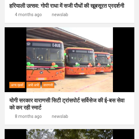
हरियाली उत्सव: गोपी राधा में सजी पौधों की खूबसूरत प्रदर्शनी
4 months ago
newslab
अन्य ख़बरें
अभी अभी
वाराणसी
योगी सरकार वाराणसी सिटी ट्रांसपोर्ट सर्विसेज की ई-बस सेवा
को कर रही स्मार्ट
8 months ago
newslab