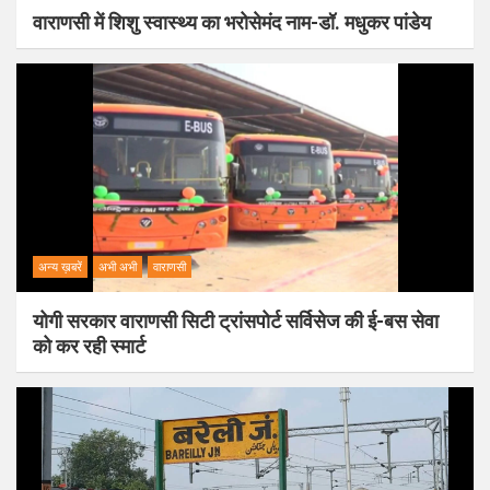
वाराणसी में शिशु स्वास्थ्य का भरोसेमंद नाम-डॉ. मधुकर पांडेय
अन्य ख़बरें
अभी अभी
वाराणसी
योगी सरकार वाराणसी सिटी ट्रांसपोर्ट सर्विसेज की ई-बस सेवा
को कर रही स्मार्ट