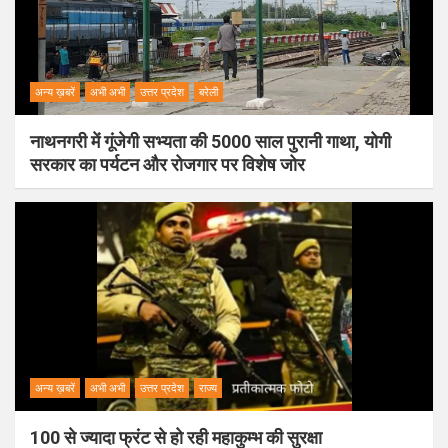
अन्य ख़बरें
अभी अभी
उत्तर प्रदेश
बरेली
नाथनगरी में गूंजेगी सभ्यता की 5000 साल पुरानी गाथा, योगी
सरकार का पर्यटन और रोजगार पर विशेष जोर
अन्य ख़बरें
अभी अभी
उत्तर प्रदेश
राज्य
100 से ज्यादा फ्रंट से हो रही महाकुम्भ की सुरक्षा