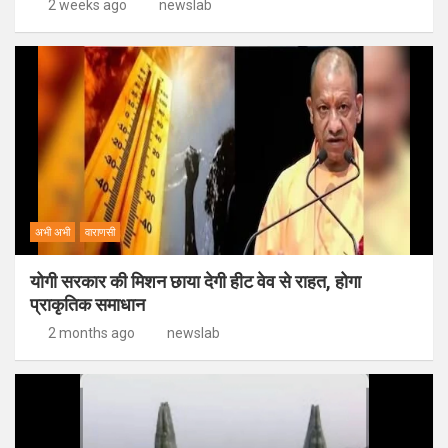
2 weeks ago
newslab
अभी अभी
वाराणसी
योगी सरकार की मिशन छाया देगी हीट वेव से राहत, होगा
प्राकृतिक समाधान
2 months ago
newslab