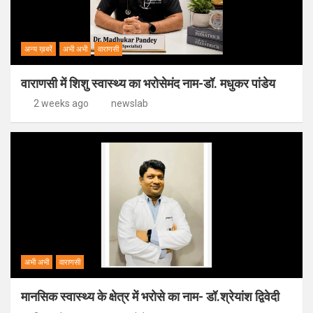
अन्य ख़बरें
अभी अभी
वाराणसी
वाराणसी में शिशु स्वास्थ्य का भरोसेमंद नाम-डॉ. मधुकर पांडेय
2 weeks ago
newslab
अभी अभी
वाराणसी
मानसिक स्वास्थ्य के क्षेत्र में भरोसे का नाम- डॉ.श्रेयांश द्विवेदी