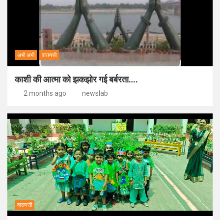
अभी अभी
वाराणसी
काशी की आत्मा को झकझोर गई बर्बरता….
2 months ago
newslab
वाराणसी