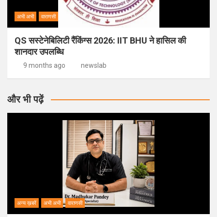
अभी अभी
वाराणसी
QS सस्टेनेबिलिटी रैंकिंग्स 2026: IIT BHU ने हासिल की
शानदार उपलब्धि
9 months ago
newslab
और भी पढ़ें
अन्य ख़बरें
अभी अभी
वाराणसी