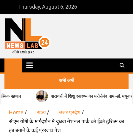
Skip
Thursday, August 6, 2026
to
content
NewsLab24
जाँची परखी ख़बर
अभी अभी
वाराणसी में शिशु स्वास्थ्य का भरोसेमंद नाम-डॉ. मधुकर पांडेय
Home
राज्य
उत्तर प्रदेश
सीएम योगी के मार्गदर्शन में दुधवा नेशनल पार्क को ईको टूरिज्म का
हब बनाने के कई प्रस्ताव पेश