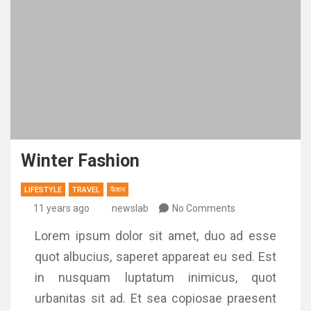
Winter Fashion
LIFESTYLE
TRAVEL
फैशन
11 years ago
newslab
No Comments
Lorem ipsum dolor sit amet, duo ad esse
quot albucius, saperet appareat eu sed. Est
in nusquam luptatum inimicus, quot
urbanitas sit ad. Et sea copiosae praesent