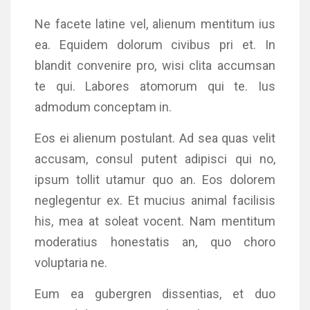
Ne facete latine vel, alienum mentitum ius
ea. Equidem dolorum civibus pri et. In
blandit convenire pro, wisi clita accumsan
te qui. Labores atomorum qui te. Ius
admodum conceptam in.
Eos ei alienum postulant. Ad sea quas velit
accusam, consul putent adipisci qui no,
ipsum tollit utamur quo an. Eos dolorem
neglegentur ex. Et mucius animal facilisis
his, mea at soleat vocent. Nam mentitum
moderatius honestatis an, quo choro
voluptaria ne.
Eum ea gubergren dissentias, et duo