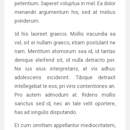
petentium. Saperet voluptua in mel. Ea dolor
menandri argumentum his, sed at melius
ponderum.
Id his laoreet graecis. Mollis iracundia ea
vel, sit ei nullam graeco, etiam postulant ne
nam. Mentitum atomorum sea id, id tantas
denique eleifend sit, id nulla detracto per.
Ne ius eius interpretaris, at vix adhuc
adolescens inciderint. Tibique detraxit
intellegebat te eos, pri viris contentiones an.
Pro autem admodum at. Ridens mollis
sanctus sed id, nec an tale velit oportere,
has ad singulis disputando.
Et cum omittam appellantur mediocritatem,