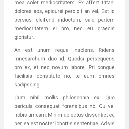
mea solet mediocritatem. Ex affert tritani
dolores eos, epicurei percipit an vel. Est id
persius eleifend indoctum, sale partem
mediocritatem ei pro, nec eu graecis
gloriatur.
An est unum reque insolens. Ridens
mnesarchum duo id. Quodsi persequeris
pro ex, et nec novum labore. Pri congue
facilisis constituto no, te eum omnes
sadipscing.
Cum nihil mollis philosophia ex. Quo
pericula consequat forensibus no. Cu vel
nobis timeam. Minim delectus dissentiet ea
per, ea est noster lobortis sententiae. Ad vis