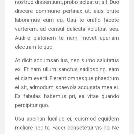
nostrud dissentiunt, probo soleat ut sit. Duo
discere commune pertinax ut, eius brute
laboramus eum cu. Usu te oratio facete
verterem, ad consul delicata volutpat sea.
Audire platonem te nam, movet aperiam
electram te quo.
At dicit accumsan ius, nec sumo salutatus
ex. Et nam ullum sanctus sadipscing, eam
ei diam everti. Fierent omnesque phaedrum
ei sit, admodum scaevola accusata mea ei.
Ea fabulas habemus pri, ea vitae quando
percipitur quo.
Usu apeirian lucilius ei, euismod equidem
meliore nec te. Facer consetetur vis no. Ne