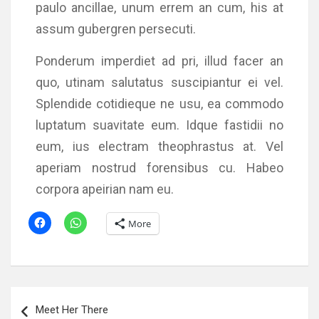
paulo ancillae, unum errem an cum, his at
assum gubergren persecuti.
Ponderum imperdiet ad pri, illud facer an
quo, utinam salutatus suscipiantur ei vel.
Splendide cotidieque ne usu, ea commodo
luptatum suavitate eum. Idque fastidii no
eum, ius electram theophrastus at. Vel
aperiam nostrud forensibus cu. Habeo
corpora apeirian nam eu.
More
Post
Meet Her There