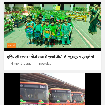
वाराणसी
हरियाली उत्सव: गोपी राधा में सजी पौधों की खूबसूरत प्रदर्शनी
4 months ago
newslab