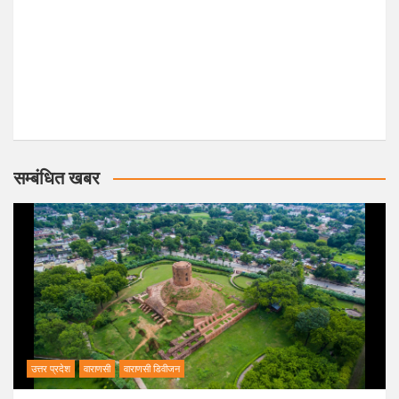
सम्बंधित खबर
उत्तर प्रदेश
वाराणसी
वाराणसी डिवीजन