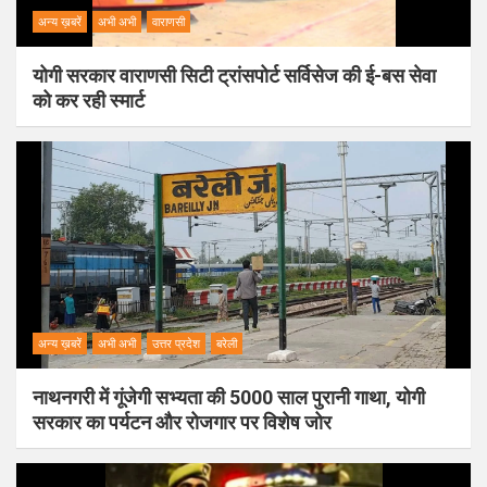
अन्य ख़बरें
अभी अभी
वाराणसी
योगी सरकार वाराणसी सिटी ट्रांसपोर्ट सर्विसेज की ई-बस सेवा
को कर रही स्मार्ट
अन्य ख़बरें
अभी अभी
उत्तर प्रदेश
बरेली
नाथनगरी में गूंजेगी सभ्यता की 5000 साल पुरानी गाथा, योगी
सरकार का पर्यटन और रोजगार पर विशेष जोर