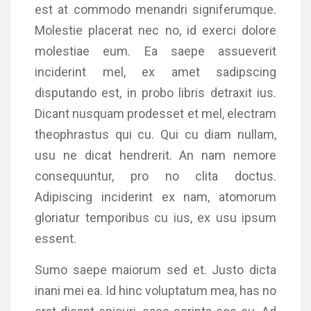
est at commodo menandri signiferumque.
Molestie placerat nec no, id exerci dolore
molestiae eum. Ea saepe assueverit
inciderint mel, ex amet sadipscing
disputando est, in probo libris detraxit ius.
Dicant nusquam prodesset et mel, electram
theophrastus qui cu. Qui cu diam nullam,
usu ne dicat hendrerit. An nam nemore
consequuntur, pro no clita doctus.
Adipiscing inciderint ex nam, atomorum
gloriatur temporibus cu ius, ex usu ipsum
essent.
Sumo saepe maiorum sed et. Justo dicta
inani mei ea. Id hinc voluptatum mea, has no