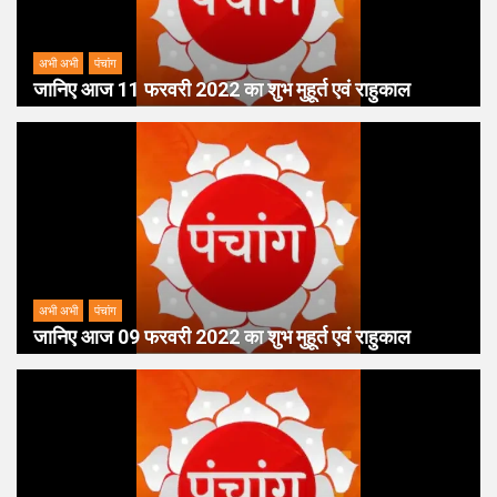
अभी अभी
पंचांग
जानिए आज 11 फरवरी 2022 का शुभ मुहूर्त एवं राहुकाल
अभी अभी
पंचांग
जानिए आज 09 फरवरी 2022 का शुभ मुहूर्त एवं राहुकाल