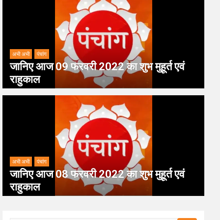
अभी अभी
पंचांग
जानिए आज 09 फरवरी 2022 का शुभ मुहूर्त एवं
राहुकाल
अभी अभी
पंचांग
जानिए आज 08 फरवरी 2022 का शुभ मुहूर्त एवं
राहुकाल