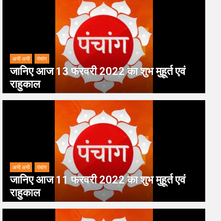
अभी अभी
पंचांग
जानिए आज 13 फरवरी 2022 का शुभ मुहूर्त एवं
राहुकाल
अभी अभी
पंचांग
जानिए आज 11 फरवरी 2022 का शुभ मुहूर्त एवं
राहुकाल