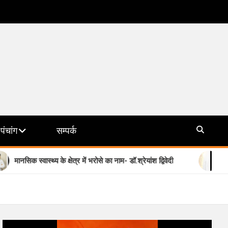
पंचांग
सम्पर्क
्थ्य के क्षेत्र में भरोसे का नाम- डॉ.श्रेयांश द्विवेदी
योगी सरकार की मि