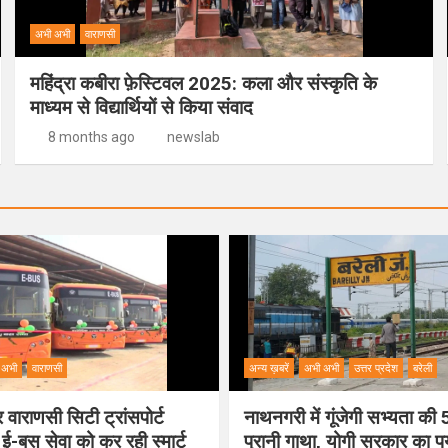
अभी अभी
वाराणसी
महिंद्रा कबीरा फ़ेस्टिवल 2025: कला और संस्कृति के
माध्यम से विद्यार्थियों से किया संवाद
8 months ago
newslab
 अभी
वाराणसी
अन्य ख़बरें
अभी अभी
उत्तर प्रदेश
बरेली
वाराणसी सिटी ट्रांसपोर्ट
नाथनगरी में गूंजेगी सभ्यता क
 ई-बस सेवा को कर रही स्मार्ट
पुरानी गाथा, योगी सरकार का 