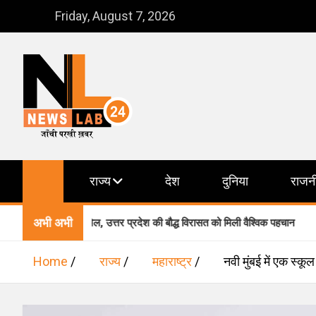
Skip
Friday, August 7, 2026
to
content
NewsLab24
जाँची परखी ख़बर
राज्य
देश
दुनिया
राजन
अभी अभी
ी में शामिल, उत्तर प्रदेश की बौद्ध विरासत को मिली वैश्विक पहचान
वार
Home
राज्य
महाराष्ट्र
नवी मुंबई में एक स्‍क