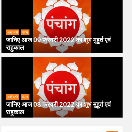
अभी अभी
पंचांग
जानिए आज 09 फरवरी 2022 का शुभ मुहूर्त एवं
राहुकाल
अभी अभी
पंचांग
जानिए आज 08 फरवरी 2022 का शुभ मुहूर्त एवं
राहुकाल