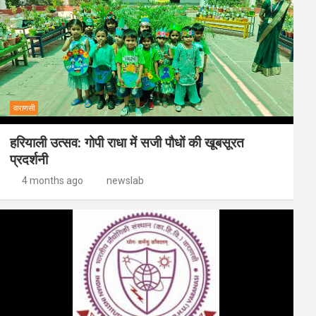
वाराणसी
हरियाली उत्सव: गोपी राधा में सजी पौधों की खूबसूरत
प्रदर्शनी
4 months ago
newslab