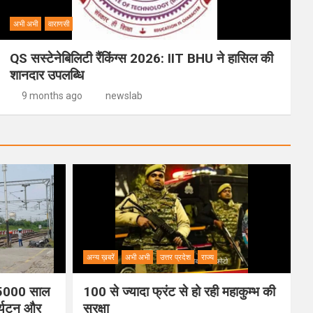
अभी अभी
वाराणसी
QS सस्टेनेबिलिटी रैंकिंग्स 2026: IIT BHU ने हासिल की
शानदार उपलब्धि
9 months ago
newslab
अन्य ख़बरें
अभी अभी
उत्तर प्रदेश
राज्य
ी 5000 साल
100 से ज्यादा फ्रंट से हो रही महाकुम्भ की
पर्यटन और
सुरक्षा