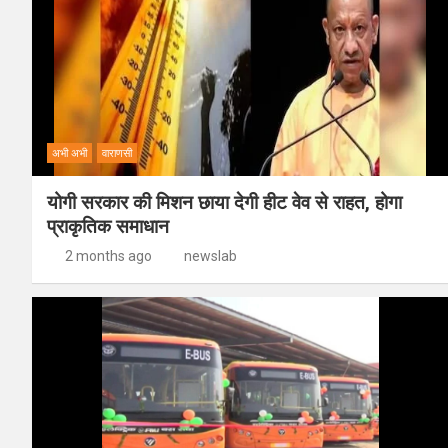
अभी अभी
वाराणसी
योगी सरकार की मिशन छाया देगी हीट वेव से राहत, होगा
प्राकृतिक समाधान
2 months ago
newslab