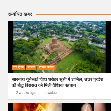
सम्बंधित खबर
उत्तर प्रदेश
वाराणसी
वाराणसी डिवीजन
सारनाथ यूनेस्को विश्व धरोहर सूची में शामिल, उत्तर प्रदेश
की बौद्ध विरासत को मिली वैश्विक पहचान
2 weeks ago
newslab