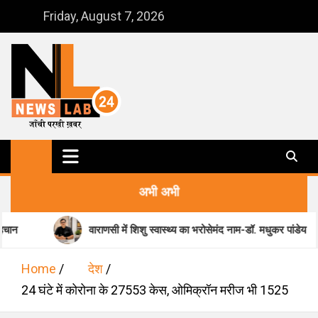
Skip
Friday, August 7, 2026
to
content
NewsLab24
जाँची परखी ख़बर
अभी अभी
वाराणसी में शिशु स्वास्थ्य का भरोसेमंद नाम-डॉ. मधुकर पांडेय
Home
देश
24 घंटे में कोरोना के 27553 केस, ओमिक्रॉन मरीज भी 1525