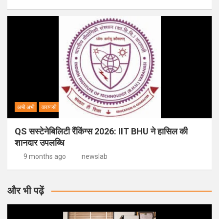
अभी अभी
वाराणसी
QS सस्टेनेबिलिटी रैंकिंग्स 2026: IIT BHU ने हासिल की
शानदार उपलब्धि
9 months ago
newslab
और भी पढ़ें