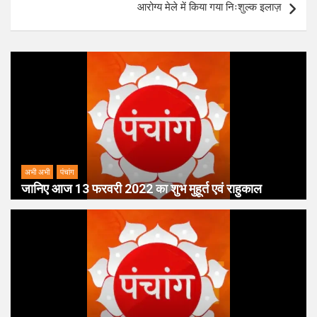
आरोग्य मेले में किया गया निःशुल्क इलाज़
अभी अभी
पंचांग
जानिए आज 13 फरवरी 2022 का शुभ मुहूर्त एवं राहुकाल