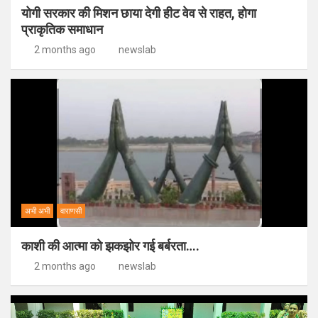
योगी सरकार की मिशन छाया देगी हीट वेव से राहत, होगा
प्राकृतिक समाधान
2 months ago
newslab
अभी अभी
वाराणसी
काशी की आत्मा को झकझोर गई बर्बरता….
2 months ago
newslab