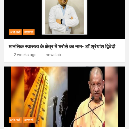
अभी अभी
वाराणसी
मानसिक स्वास्थ्य के क्षेत्र में भरोसे का नाम- डॉ.श्रेयांश द्विवेदी
2 weeks ago
newslab
अभी अभी
वाराणसी