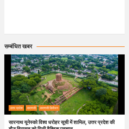
सम्बंधित खबर
उत्तर प्रदेश
वाराणसी
वाराणसी डिवीजन
सारनाथ यूनेस्को विश्व धरोहर सूची में शामिल, उत्तर प्रदेश की
बौद्ध विरासत को मिली वैश्विक पहचान