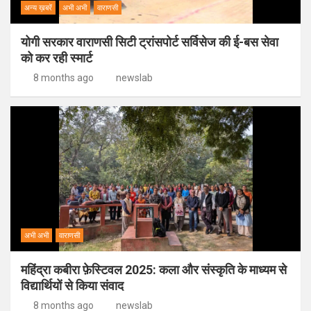
अन्य ख़बरें
अभी अभी
वाराणसी
योगी सरकार वाराणसी सिटी ट्रांसपोर्ट सर्विसेज की ई-बस सेवा
को कर रही स्मार्ट
8 months ago
newslab
अभी अभी
वाराणसी
महिंद्रा कबीरा फ़ेस्टिवल 2025: कला और संस्कृति के माध्यम से
विद्यार्थियों से किया संवाद
8 months ago
newslab