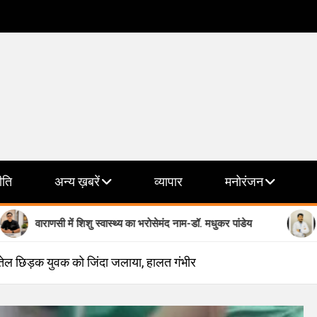
ीति
अन्य ख़बरें
व्यापार
मनोरंजन
 में शिशु स्वास्थ्य का भरोसेमंद नाम-डॉ. मधुकर पांडेय
मानसिक स्वास्थ्य 
का तेल छिड़क युवक को जिंदा जलाया, हालत गंभीर