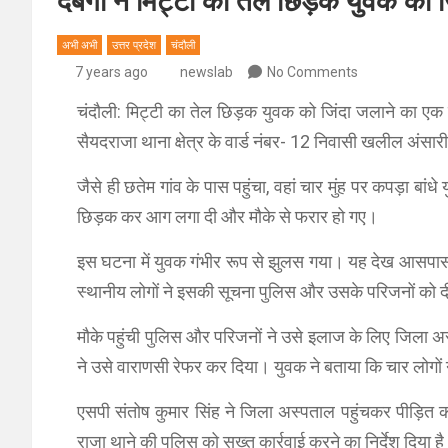
दबंगों ने मिट्टी का तेल छिड़क युवक को 
अभी अभी
उत्तर प्रदेश
चंदौली
7 years ago
newslab
No Comments
चंदौली: मिट्टी का तेल छिड़क युवक को जिंदा जलाने का 
सैयदराजा थाना क्षेत्र के वार्ड नंबर- 12 निवासी खलील अंसा
जैसे ही छतेम गांव के पास पहुंचा, वहां चार मुंह पर कपड़ा ब
छिड़क कर आग लगा दी और मौके से फरार हो गए।
इस घटना में युवक गंभीर रूप से झुलस गया। यह देख आसपास 
स्थानीय लोगों ने इसकी सूचना पुलिस और उसके परिजनों को 
मौके पहुंची पुलिस और परिजनों ने उसे इलाज के लिए जिला अस्
ने उसे वाराणसी रेफर कर दिया। युवक ने बताया कि चार लोगो
एसपी संतोष कुमार सिंह ने जिला अस्पताल पहुंचकर पीड़ि
राजा थाने की पुलिस को सख्त कार्रवाई करने का निर्देश दिया ह