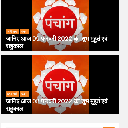
अभी अभी
पंचांग
जानिए आज 09 फरवरी 2022 का शुभ मुहूर्त एवं
राहुकाल
अभी अभी
पंचांग
जानिए आज 08 फरवरी 2022 का शुभ मुहूर्त एवं
राहुकाल