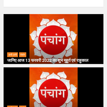
अभी अभी
पंचांग
जानिए आज 13 फरवरी 2022 का शुभ मुहूर्त एवं राहुकाल