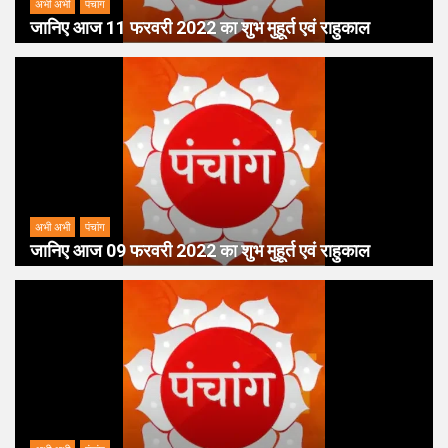
अभी अभी
पंचांग
जानिए आज 11 फरवरी 2022 का शुभ मुहूर्त एवं राहुकाल
अभी अभी
पंचांग
जानिए आज 09 फरवरी 2022 का शुभ मुहूर्त एवं राहुकाल