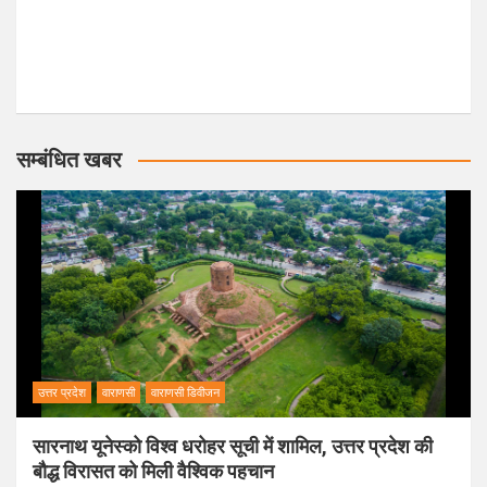
सम्बंधित खबर
उत्तर प्रदेश
वाराणसी
वाराणसी डिवीजन
सारनाथ यूनेस्को विश्व धरोहर सूची में शामिल, उत्तर प्रदेश की
बौद्ध विरासत को मिली वैश्विक पहचान