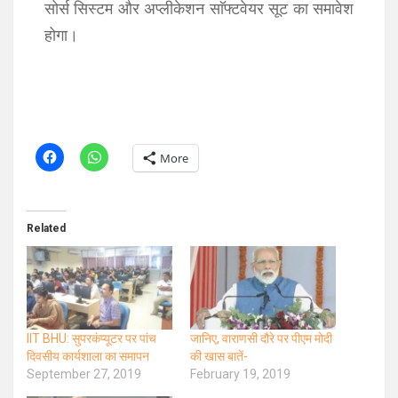
सोर्स सिस्टम और अप्लीकेशन साॅफ्टवेयर सूट का समावेश
होगा।
More
Related
IIT BHU: सुपरकंप्‍यूटर पर पांच
जानिए, वाराणसी दौरे पर पीएम मोदी
दिवसीय कार्यशाला का समापन
की खास बातें-
September 27, 2019
February 19, 2019