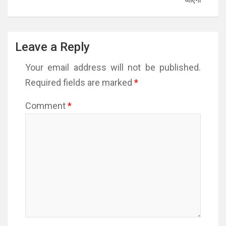
जाएगी
Leave a Reply
Your email address will not be published.
Required fields are marked
*
Comment
*