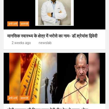
अभी अभी
वाराणसी
मानसिक स्वास्थ्य के क्षेत्र में भरोसे का नाम- डॉ.श्रेयांश द्विवेदी
2 weeks ago
newslab
अभी अभी
वाराणसी