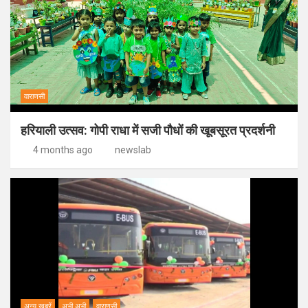
वाराणसी
हरियाली उत्सव: गोपी राधा में सजी पौधों की खूबसूरत प्रदर्शनी
4 months ago
newslab
अन्य ख़बरें
अभी अभी
वाराणसी