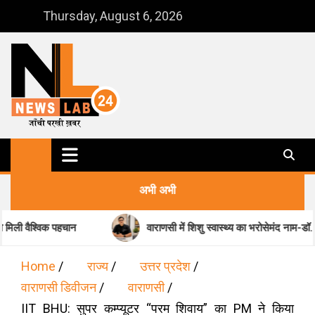
Skip
Thursday, August 6, 2026
to
content
NewsLab24
जाँची परखी ख़बर
अभी अभी
ान
वाराणसी में शिशु स्वास्थ्य का भरोसेमंद नाम-डॉ. मधुकर पांडेय
Home
राज्य
उत्तर प्रदेश
वाराणसी डिवीजन
वाराणसी
IIT BHU: सुपर कम्प्यूटर “परम शिवाय” का PM ने किया