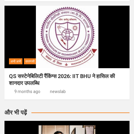
अभी अभी
वाराणसी
QS सस्टेनेबिलिटी रैंकिंग्स 2026: IIT BHU ने हासिल की
शानदार उपलब्धि
9 months ago
newslab
और भी पढ़ें