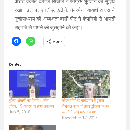
वरिष्ठ वकील कपिल सिब्बल ने अग्रिम भुगतान का सुझाव
रखा। इस पर एनसीएलएटी के चेयरमैन न्यायाधीश एस जे
मुखोपाध्याय की अध्यक्षता वाली पीठ ने कंपनियों से आपसी
सहमति से मामले को सुलझाने को कहा।
More
Related
मुकेश अंबानी का जियो 2 फोन
सीएम योगी के मार्गदर्शन में दुधवा
लॉन्च, 15 अगस्त से होगा उपलब्ध
नेशनल पार्क को ईको टूरिज्म का हब
July 5, 2018
बनाने के कई प्रस्ताव पेश
November 17, 2025