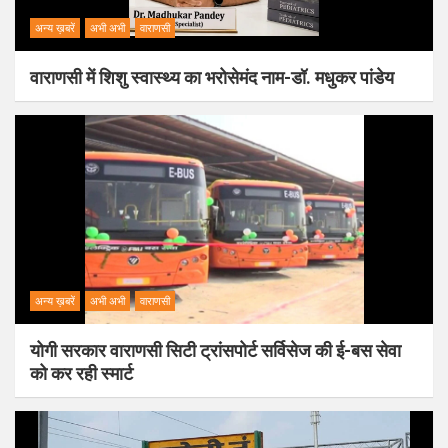
अन्य ख़बरें
अभी अभी
वाराणसी
वाराणसी में शिशु स्वास्थ्य का भरोसेमंद नाम-डॉ. मधुकर पांडेय
अन्य ख़बरें
अभी अभी
वाराणसी
योगी सरकार वाराणसी सिटी ट्रांसपोर्ट सर्विसेज की ई-बस सेवा
को कर रही स्मार्ट