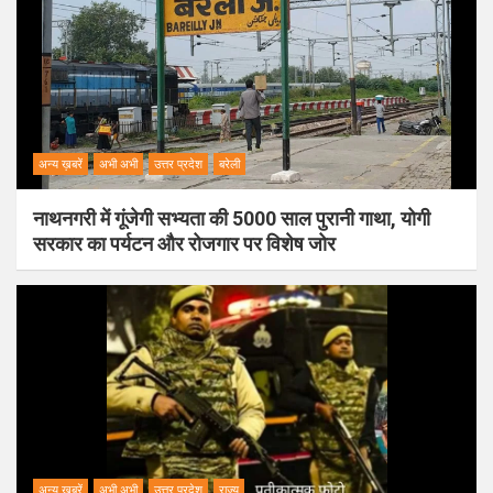
अन्य ख़बरें
अभी अभी
उत्तर प्रदेश
बरेली
नाथनगरी में गूंजेगी सभ्यता की 5000 साल पुरानी गाथा, योगी
सरकार का पर्यटन और रोजगार पर विशेष जोर
अन्य ख़बरें
अभी अभी
उत्तर प्रदेश
राज्य