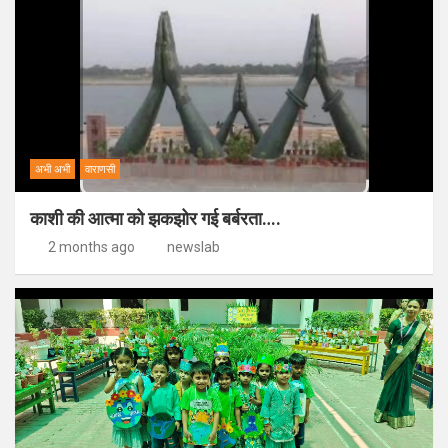
अभी अभी
वाराणसी
काशी की आत्मा को झकझोर गई बर्बरता….
2 months ago
newslab