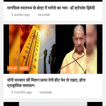
मानसिक स्वास्थ्य के क्षेत्र में भरोसे का नाम- डॉ.श्रेयांश द्विवेदी
2 weeks ago
newslab
अभी अभी
वाराणसी
योगी सरकार की मिशन छाया देगी हीट वेव से राहत, होगा
प्राकृतिक समाधान
2 months ago
newslab