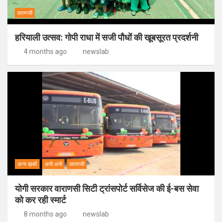
वाराणसी
हरियाली उत्सव: गोपी राधा में सजी पौधों की खूबसूरत प्रदर्शनी
4 months ago
newslab
अन्य ख़बरें
अभी अभी
वाराणसी
योगी सरकार वाराणसी सिटी ट्रांसपोर्ट सर्विसेज की ई-बस सेवा
को कर रही स्मार्ट
8 months ago
newslab