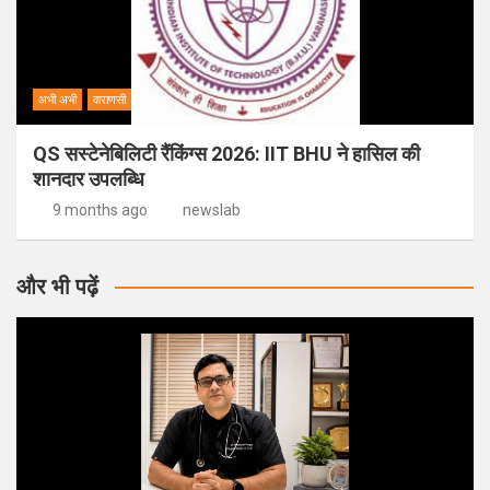
अभी अभी
वाराणसी
QS सस्टेनेबिलिटी रैंकिंग्स 2026: IIT BHU ने हासिल की
शानदार उपलब्धि
9 months ago
newslab
और भी पढ़ें