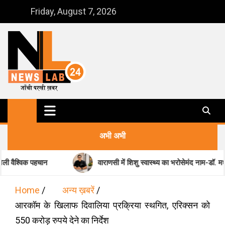
Skip
Friday, August 7, 2026
to
content
NewsLab24
जाँची परखी ख़बर
अभी अभी
न
वाराणसी में शिशु स्वास्थ्य का भरोसेमंद नाम-डॉ. मधुकर पांडेय
Home
अन्य ख़बरें
आरकॉम के खिलाफ दिवालिया प्रक्रिया स्थगित, एरिक्सन को
550 करोड़ रुपये देने का निर्देश