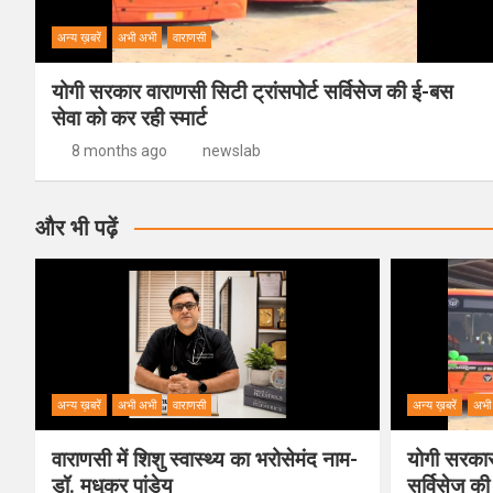
अन्य ख़बरें
अभी अभी
वाराणसी
योगी सरकार वाराणसी सिटी ट्रांसपोर्ट सर्विसेज की ई-बस
सेवा को कर रही स्मार्ट
8 months ago
newslab
और भी पढ़ें
अन्य ख़बरें
अभी अभी
वाराणसी
अन्य ख़बरें
अभी
वाराणसी में शिशु स्वास्थ्य का भरोसेमंद नाम-
योगी सरकार 
डॉ. मधुकर पांडेय
सर्विसेज की