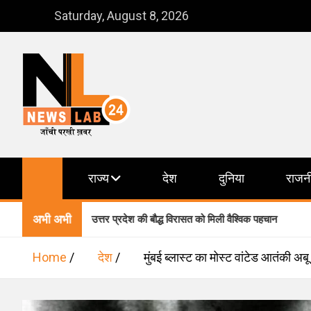
Skip
Saturday, August 8, 2026
to
content
NewsLab24
जाँची परखी ख़बर
राज्य
देश
दुनिया
राजन
अभी अभी
ें शामिल, उत्तर प्रदेश की बौद्ध विरासत को मिली वैश्विक पहचान
वाराण
Home
देश
मुंबई ब्लास्ट का मोस्‍ट वांटेड आतंकी अब