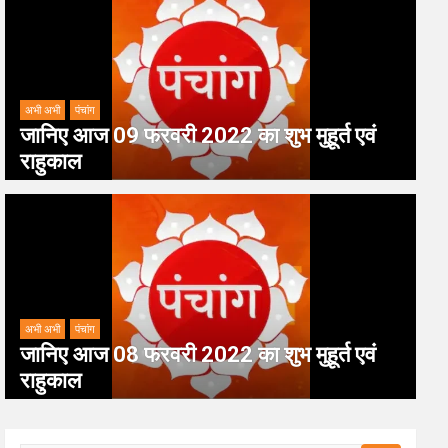
अभी अभी
पंचांग
जानिए आज 09 फरवरी 2022 का शुभ मुहूर्त एवं
राहुकाल
अभी अभी
पंचांग
जानिए आज 08 फरवरी 2022 का शुभ मुहूर्त एवं
राहुकाल