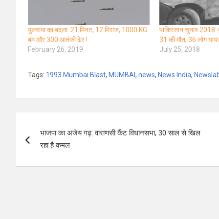
पुलवामा का बदला: 21 मिनट, 12 मिराज, 1000 KG
पाकिस्तान चुनाव 2018: वो
बम और 300 आतंकी ढेर !
31 की मौत, 36 लोग घा
February 26, 2019
July 25, 2018
Tags:
1993 Mumbai Blast
,
MUMBAI
,
news
,
News India
,
Newsla
Post
भाजपा का अजेय गढ़: वाराणसी कैंट विधानसभा, 30 साल से खिल
navigation
रहा है कमल