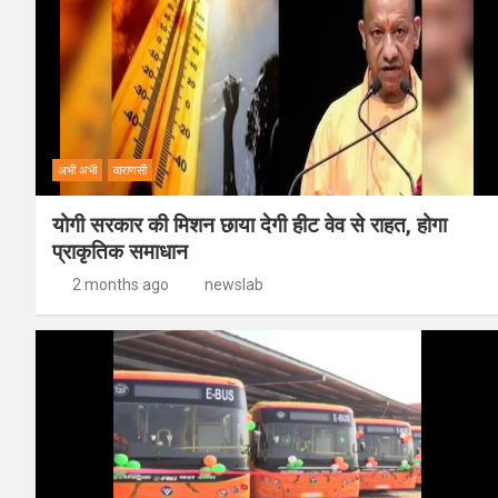
अभी अभी
वाराणसी
योगी सरकार की मिशन छाया देगी हीट वेव से राहत, होगा
प्राकृतिक समाधान
2 months ago
newslab