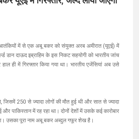
 बकर यूएई में गिरफ्तार, जल्‍द लाया जाएगा
ंकियों में से एक अबू बकर को संयुक्त अरब अमीरात (यूएई) में
व‌र्ल्ड डान दाऊद इब्राहिम के इस निकट सहयोगी को भारतीय जांच
हाल ही में गिरफ्तार किया गया था। भारतीय एजेंसियां अब उसे
थे, जिसमें 250 से ज्यादा लोगों की मौत हुई थी और सात से ज्यादा
और पाकिस्तान में रह रहा था। दोनों देशों में उसके कई कारोबार
िल था। उसका पूरा नाम अबू बकर अब्दुल गफूर शेख है।