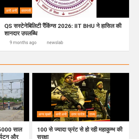
अभी अभी
वाराणसी
QS सस्टेनेबिलिटी रैंकिंग्स 2026: IIT BHU ने हासिल की
शानदार उपलब्धि
9 months ago
newslab
अन्य ख़बरें
अभी अभी
उत्तर प्रदेश
राज्य
ी 5000 साल
100 से ज्यादा फ्रंट से हो रही महाकुम्भ की
पर्यटन और
सुरक्षा