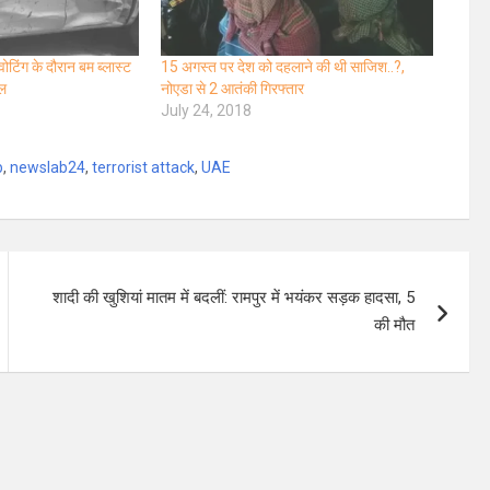
टिंग के दौरान बम ब्लास्ट
15 अगस्त पर देश को दहलाने की थी साजिश..?,
यल
नोएडा से 2 आतंकी गिरफ्तार
July 24, 2018
b
,
newslab24
,
terrorist attack
,
UAE
शादी की खुशियां मातम में बदलीं: रामपुर में भयंकर सड़क हादसा, 5
की मौत