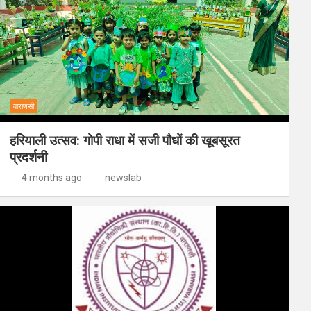
वाराणसी
हरियाली उत्सव: गोपी राधा में सजी पौधों की खूबसूरत
प्रदर्शनी
4 months ago
newslab