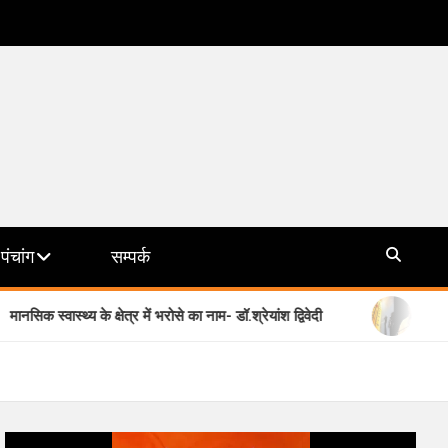
पंचांग
सम्पर्क
य के क्षेत्र में भरोसे का नाम- डॉ.श्रेयांश द्विवेदी
योगी सरकार की मिशन