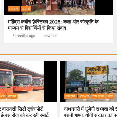
अभी अभी
वाराणसी
महिंद्रा कबीरा फ़ेस्टिवल 2025: कला और संस्कृति के
माध्यम से विद्यार्थियों से किया संवाद
8 months ago
newslab
 अभी
वाराणसी
अन्य ख़बरें
अभी अभी
उत्तर प्रदेश
बरेली
वाराणसी सिटी ट्रांसपोर्ट
नाथनगरी में गूंजेगी सभ्यता क
 ई-बस सेवा को कर रही स्मार्ट
पुरानी गाथा, योगी सरकार का 