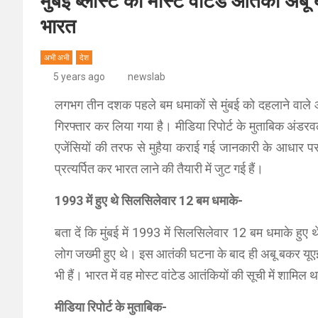
मुंबई ब्लास्ट का मोस्‍ट वांटेड आतंकी अबू
भारत
अभी अभी
देश
5 years ago
newslab
लगभग तीन दशक पहले बम धमाकों से मुंबई को दहलाने वाले आत
गिरफ्तार कर लिया गया है। मीडिया रिपोर्ट के मुताबिक अंडर
एजेंसियों की तरफ से मुहैया कराई गई जानकारी के आधार पर 
प्रत्यर्पित कर भारत लाने की तैयारी में जुट गई हैं।
1993 में हुए थे सिलसिलेवार 12 बम धमाके-
बता दें कि मुंबई में 1993 में सिलसिलेवार 12 बम धमाके हुए 
लोग जख्मी हुए थे। इस आतंकी घटना के बाद ही अबू बकर यूएई 
भी हैं। भारत में वह मोस्ट वांटेड आतंकियों की सूची में शाम
मीडिया रिपोर्ट के मुताबिक-