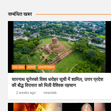
सम्बंधित खबर
उत्तर प्रदेश
वाराणसी
वाराणसी डिवीजन
सारनाथ यूनेस्को विश्व धरोहर सूची में शामिल, उत्तर प्रदेश
की बौद्ध विरासत को मिली वैश्विक पहचान
2 weeks ago
newslab