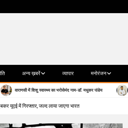
ीति
अन्य ख़बरें
व्यापार
मनोरंजन
सी में शिशु स्वास्थ्य का भरोसेमंद नाम-डॉ. मधुकर पांडेय
मानसिक स्वास्थ्
ू बकर यूएई में गिरफ्तार, जल्‍द लाया जाएगा भारत