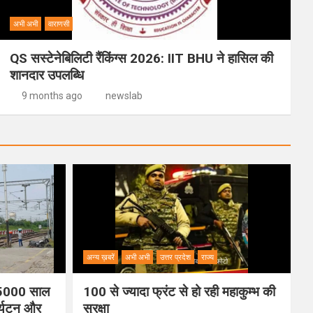
अभी अभी
वाराणसी
QS सस्टेनेबिलिटी रैंकिंग्स 2026: IIT BHU ने हासिल की
शानदार उपलब्धि
9 months ago
newslab
अन्य ख़बरें
अभी अभी
उत्तर प्रदेश
राज्य
ी 5000 साल
100 से ज्यादा फ्रंट से हो रही महाकुम्भ की
पर्यटन और
सुरक्षा