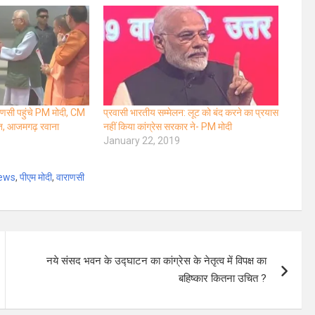
राणसी पहुंचे PM मोदी, CM
प्रवासी भारतीय सम्मेलन: लूट को बंद करने का प्रयास
गत, आजमगढ़ रवाना
नहीं किया कांग्रेस सरकार ने- PM मोदी
January 22, 2019
news
,
पीएम मोदी
,
वाराणसी
नये संसद भवन के उद्घाटन का कांग्रेस के नेतृत्व में विपक्ष का
बहिष्कार कितना उचित ?