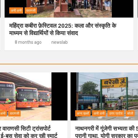
अभी अभी
वाराणसी
महिंद्रा कबीरा फ़ेस्टिवल 2025: कला और संस्कृति के
माध्यम से विद्यार्थियों से किया संवाद
8 months ago
newslab
 अभी
वाराणसी
अन्य ख़बरें
अभी अभी
उत्तर प्रदेश
बरेली
वाराणसी सिटी ट्रांसपोर्ट
नाथनगरी में गूंजेगी सभ्यता क
 ई-बस सेवा को कर रही स्मार्ट
पुरानी गाथा, योगी सरकार का 