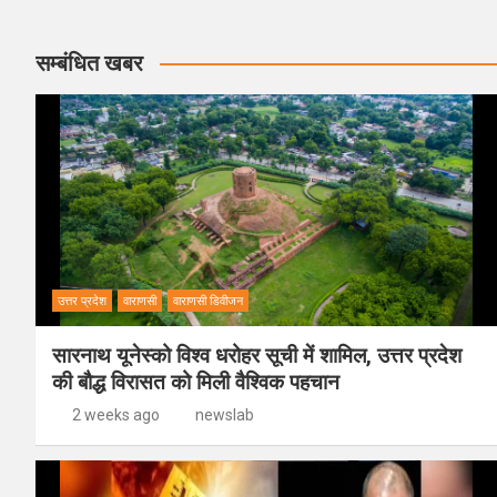
सम्बंधित खबर
उत्तर प्रदेश
वाराणसी
वाराणसी डिवीजन
सारनाथ यूनेस्को विश्व धरोहर सूची में शामिल, उत्तर प्रदेश
की बौद्ध विरासत को मिली वैश्विक पहचान
2 weeks ago
newslab