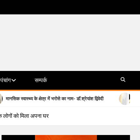
पंचांग
सम्पर्क
थ्य के क्षेत्र में भरोसे का नाम- डॉ.श्रेयांश द्विवेदी
योगी सरकार की मिश
क लोगों को मिला अपना घर