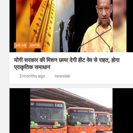
अभी अभी
वाराणसी
योगी सरकार की मिशन छाया देगी हीट वेव से राहत, होगा
प्राकृतिक समाधान
2 months ago
newslab