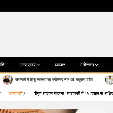
ीति
अन्य ख़बरें
व्यापार
मनोरंजन
णसी में शिशु स्वास्थ्य का भरोसेमंद नाम-डॉ. मधुकर पांडेय
मानसिक स्वास्
वाराणसी
पीएम आवास योजना : वाराणसी में 19 हजार से अधि