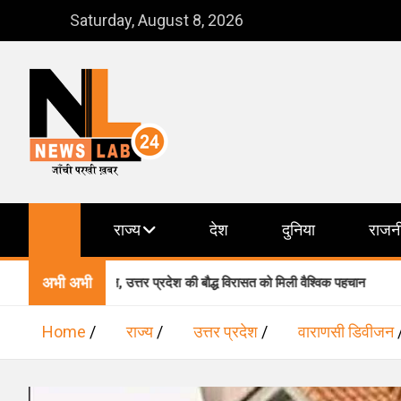
Skip
Saturday, August 8, 2026
to
content
NewsLab24
जाँची परखी ख़बर
राज्य
देश
दुनिया
राजन
अभी अभी
 में शामिल, उत्तर प्रदेश की बौद्ध विरासत को मिली वैश्विक पहचान
वारा
Home
राज्य
उत्तर प्रदेश
वाराणसी डिवीजन