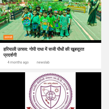
वाराणसी
हरियाली उत्सव: गोपी राधा में सजी पौधों की खूबसूरत
प्रदर्शनी
4 months ago
newslab