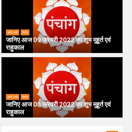
अभी अभी
पंचांग
जानिए आज 09 फरवरी 2022 का शुभ मुहूर्त एवं
राहुकाल
अभी अभी
पंचांग
जानिए आज 08 फरवरी 2022 का शुभ मुहूर्त एवं
राहुकाल