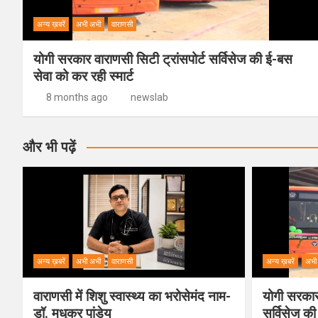
अन्य ख़बरें
अभी अभी
वाराणसी
योगी सरकार वाराणसी सिटी ट्रांसपोर्ट सर्विसेज की ई-बस
सेवा को कर रही स्मार्ट
8 months ago
newslab
और भी पढ़ें
अन्य ख़बरें
अभी अभी
वाराणसी
अन्य ख़बरें
अभी
वाराणसी में शिशु स्वास्थ्य का भरोसेमंद नाम-
योगी सरकार 
डॉ. मधुकर पांडेय
सर्विसेज की