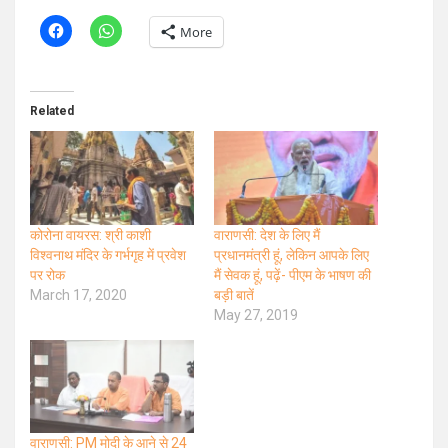
More
Related
कोरोना वायरस: श्री काशी
वाराणसी: देश के लिए मैं
विश्वनाथ मंदिर के गर्भगृह में प्रवेश
प्रधानमंत्री हूं, लेकिन आपके लिए
पर रोक
मैं सेवक हूं, पढ़ें- पीएम के भाषण की
March 17, 2020
बड़ी बातें
May 27, 2019
वाराणसी: PM मोदी के आने से 24