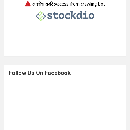
c
h
Follow Us On Facebook