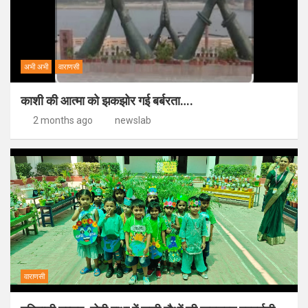
अभी अभी
वाराणसी
काशी की आत्मा को झकझोर गई बर्बरता….
2 months ago
newslab
वाराणसी