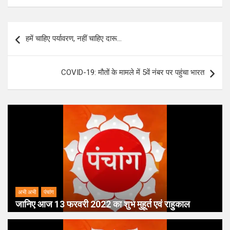
Post
हमें चाहिए पर्यावरण, नहीं चाहिए दारू…
navigation
COVID-19: मौतों के मामले में 5वें नंबर पर पहुंचा भारत
अभी अभी
पंचांग
जानिए आज 13 फरवरी 2022 का शुभ मुहूर्त एवं राहुकाल