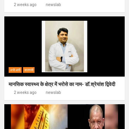
2 weeks ago
newslab
अभी अभी
वाराणसी
मानसिक स्वास्थ्य के क्षेत्र में भरोसे का नाम- डॉ.श्रेयांश द्विवेदी
2 weeks ago
newslab