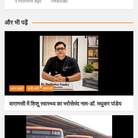
9 months ago
newslab
और भी पढ़ें
अन्य ख़बरें
अभी अभी
वाराणसी
वाराणसी में शिशु स्वास्थ्य का भरोसेमंद नाम-डॉ. मधुकर पांडेय