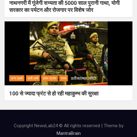
नाथनगरी में गूंजेगी सभ्यता की 5000 साल पुरानी गाथा, योगी
सरकार का पर्यटन और रोजगार पर विशेष जोर
अन्य ख़बरें
अभी अभी
उत्तर प्रदेश
राज्य
100 से ज्यादा फ्रंट से हो रही महाकुम्भ की सुरक्षा
Copyright NewsLab24 © All rights reserved | Theme by
MantraBrain