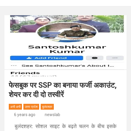
फेसबुक पर SSP का बनाया फर्जी अकाउंट,
शेयर कर दी दो तस्वीरें
अभी अभी
उत्तर प्रदेश
बुलंदशहर
6 years ago
newslab
बुलंदशहर: सोशल साइट के बढ़ते चलन के बीच इसके