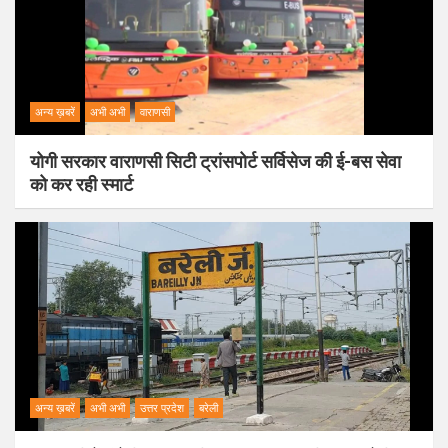
अन्य ख़बरें
अभी अभी
वाराणसी
योगी सरकार वाराणसी सिटी ट्रांसपोर्ट सर्विसेज की ई-बस सेवा
को कर रही स्मार्ट
अन्य ख़बरें
अभी अभी
उत्तर प्रदेश
बरेली