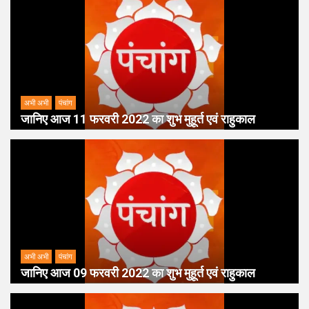
अभी अभी
पंचांग
जानिए आज 11 फरवरी 2022 का शुभ मुहूर्त एवं राहुकाल
अभी अभी
पंचांग
जानिए आज 09 फरवरी 2022 का शुभ मुहूर्त एवं राहुकाल