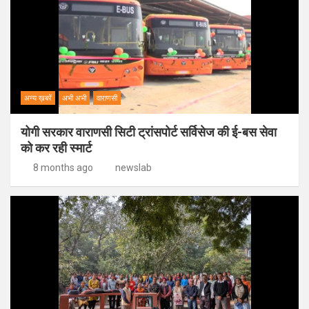
अन्य ख़बरें
अभी अभी
वाराणसी
योगी सरकार वाराणसी सिटी ट्रांसपोर्ट सर्विसेज की ई-बस सेवा
को कर रही स्मार्ट
8 months ago
newslab