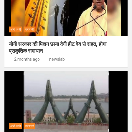
अभी अभी
वाराणसी
योगी सरकार की मिशन छाया देगी हीट वेव से राहत, होगा
प्राकृतिक समाधान
2 months ago
newslab
अभी अभी
वाराणसी