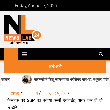
Skip
Friday, August 7, 2026
to
content
NewsLab24
जाँची परखी ख़बर
अभी अभी
वाराणसी में शिशु स्वास्थ्य का भरोसेमंद नाम-डॉ. मधुकर पांडेय
Home
राज्य
उत्तर प्रदेश
फेसबुक पर SSP का बनाया फर्जी अकाउंट, शेयर कर दी दो
तस्वीरें