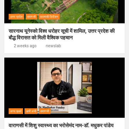
उत्तर प्रदेश
वाराणसी
वाराणसी डिवीजन
सारनाथ यूनेस्को विश्व धरोहर सूची में शामिल, उत्तर प्रदेश की
बौद्ध विरासत को मिली वैश्विक पहचान
2 weeks ago
newslab
अन्य ख़बरें
अभी अभी
वाराणसी
वाराणसी में शिशु स्वास्थ्य का भरोसेमंद नाम-डॉ. मधुकर पांडेय